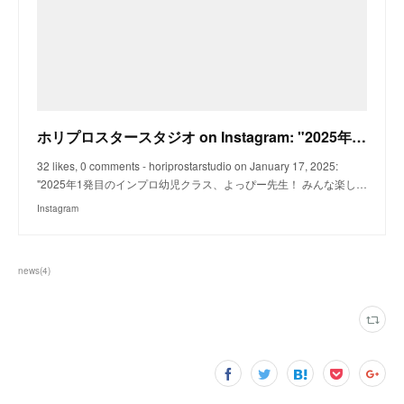
ホリプロスタースタジオ on Instagram: "2025年1発目のインプロ幼児クラス、よっぴー先生！ みんな楽しく頭使えたかな⁉️ ※2025年4月期生 ホリプロスタースタジオ気になる！ って
32 likes, 0 comments - horiprostarstudio on January 17, 2025:
"2025年1発目のインプロ幼児クラス、よっぴー先生！ みんな楽し…
Instagram
news
(
4
)